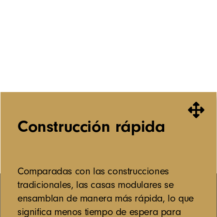
son tesoros que nos
conectan
con la
vida en su forma más
pura
Construcción rápida
Comparadas con las construcciones
tradicionales, las casas modulares se
ensamblan de manera más rápida, lo que
significa menos tiempo de espera para